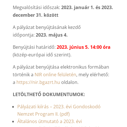
Megvalósítási időszak:
2023. január 1. és 2023.
december 31. között
A pályázat benyújtásának kezdő
időpontja:
2023. május 4.
Benyújtási határidő:
2023. június 5. 14:00 óra
(közép-európai idő szerint).
A pályázat benyújtása elektronikus formában
történik a
NIR online felületén
, mely elérhető:
a
https://nir.bgazrt.hu
oldalon.
LETÖLTHETŐ DOKUMENTUMOK:
Pályázati kiírás – 2023. évi Gondoskodó
Nemzet Program II. (pdf)
Általános útmutató a 2023. évi