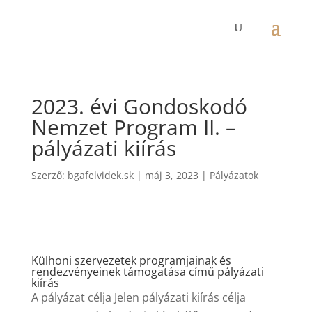
2023. évi Gondoskodó
Nemzet Program II. –
pályázati kiírás
Szerző:
bgafelvidek.sk
|
máj 3, 2023
|
Pályázatok
Külhoni szervezetek programjainak és
rendezvényeinek támogatása című pályázati
kiírás
A pályázat célja Jelen pályázati kiírás célja