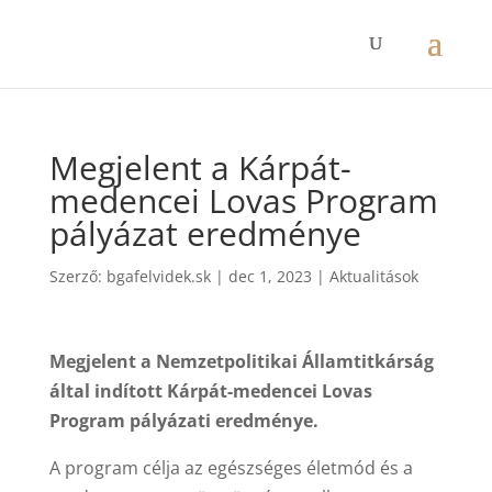
Megjelent a Kárpát-
medencei Lovas Program
pályázat eredménye
Szerző:
bgafelvidek.sk
|
dec 1, 2023
|
Aktualitások
Megjelent a Nemzetpolitikai Államtitkárság
által indított Kárpát-medencei Lovas
Program pályázati eredménye.
A program célja az egészséges életmód és a