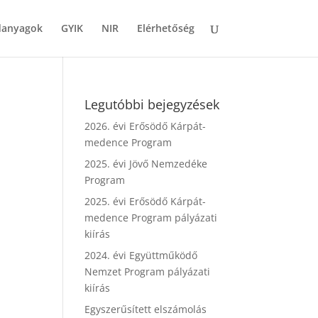
danyagok
GYIK
NIR
Elérhetőség
Legutóbbi bejegyzések
2026. évi Erősödő Kárpát-
medence Program
2025. évi Jövő Nemzedéke
Program
2025. évi Erősödő Kárpát-
medence Program pályázati
kiírás
2024. évi Együttműködő
Nemzet Program pályázati
kiírás
Egyszerűsített elszámolás